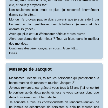
Je tire, d'un passé difficile, le meilleur pour tout construire avec
elle, et nous y croyons fort...
Non seulement cela, mais de plus, j'ai rencontré énormément
d'amis sur le site...
Moi qui n'y croyais pas, je dois convenir que je suis sidéré par
l'acceuil et la gentillesse des tchatteurs (euses) et les
opérateurs (trices).
Avec qui plus est un Webmaster sérieux et très ouvert...
Alors que demander de mieux ? Tout va bien, dans le meilleur
des mondes..
Continuez d'espérer, croyez en vous...A bientôt...
Bises....
Message de Jacquot
Mesdames, Messieurs, toutes les personnes qui participent à la
bonne marche de rencontre-reunion, Jacquot 21
Je vous remercie, car grâce à vous tous à 72 ans j' ai rencontré
le bonheur après deux petits échecs je vous parlerai donc que
de la troisième, qui fut formidable...
Je souhaite à tous les correspondants de rencontre-reunion, de
ne jamais se décourager, de persister, si cela ne marche pas