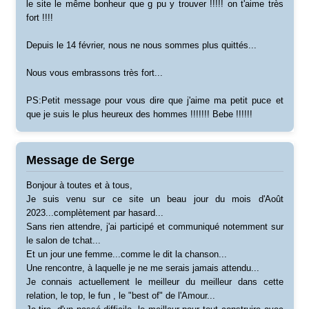
le site le même bonheur que g pu y trouver !!!!! on t'aime très
fort !!!!
Depuis le 14 février, nous ne nous sommes plus quittés...
Nous vous embrassons très fort...
PS:Petit message pour vous dire que j'aime ma petit puce et
que je suis le plus heureux des hommes !!!!!!! Bebe !!!!!!
Message de Serge
Bonjour à toutes et à tous,
Je suis venu sur ce site un beau jour du mois d'Août
2023...complètement par hasard...
Sans rien attendre, j'ai participé et communiqué notemment sur
le salon de tchat...
Et un jour une femme...comme le dit la chanson...
Une rencontre, à laquelle je ne me serais jamais attendu...
Je connais actuellement le meilleur du meilleur dans cette
relation, le top, le fun , le "best of" de l'Amour...