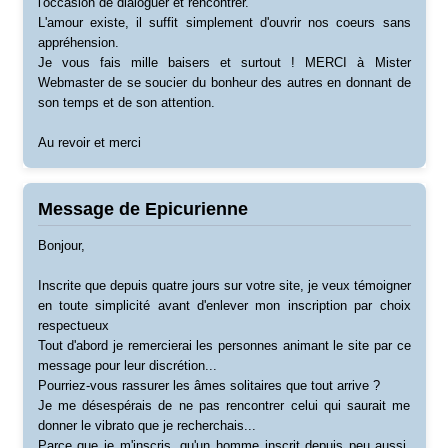
l'occasion de dialoguer et rencontrer.
L'amour existe, il suffit simplement d'ouvrir nos coeurs sans
appréhension.
Je vous fais mille baisers et surtout ! MERCI à Mister
Webmaster de se soucier du bonheur des autres en donnant de
son temps et de son attention.
Au revoir et merci
Message de Epicurienne
Bonjour,
Inscrite que depuis quatre jours sur votre site, je veux témoigner
en toute simplicité avant d'enlever mon inscription par choix
respectueux
Tout d'abord je remercierai les personnes animant le site par ce
message pour leur discrétion...
Pourriez-vous rassurer les âmes solitaires que tout arrive ?
Je me désespérais de ne pas rencontrer celui qui saurait me
donner le vibrato que je recherchais...
Parce que je m'inscris, qu'un homme inscrit depuis peu aussi,