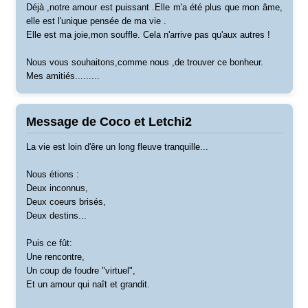
Déjà ,notre amour est puissant .Elle m'a été plus que mon âme,
elle est l'unique pensée de ma vie .
Elle est ma joie,mon souffle. Cela n'arrive pas qu'aux autres !
Nous vous souhaitons,comme nous ,de trouver ce bonheur.
Mes amitiés.........
Message de Coco et Letchi2
La vie est loin d'êre un long fleuve tranquille...
Nous étions :
Deux inconnus,
Deux coeurs brisés,
Deux destins...
Puis ce fût:
Une rencontre,
Un coup de foudre "virtuel",
Et un amour qui naît et grandit.