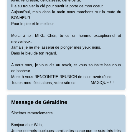
Avec tendresse, délicatesse, générosité,
Il a su trouver la clé pour ouvrir la porte de mon coeur.
Aujourd'hui, main dans la main nous marchons sur la route du
BONHEUR
Pour le pire et le meilleur.
Merci à toi, MIKE Chéri, tu es un homme exceptionnel et
merveilleux.
Jamais je ne me lasserai de plonger mes yeux noirs,
Dans le bleu de ton regard.
A vous tous, je vous dis au revoir, et vous souhaite beaucoup
de bonheur.
Merci à vous RENCONTRE-REUNION de nous avoir réunis.
Toutes mes félicitations, votre site est .......... MAGIQUE !!!
Message de Géraldine
Sincères remerciements
Bonjour cher Web,
Je me permets quelques familiarités parce que je suis très très