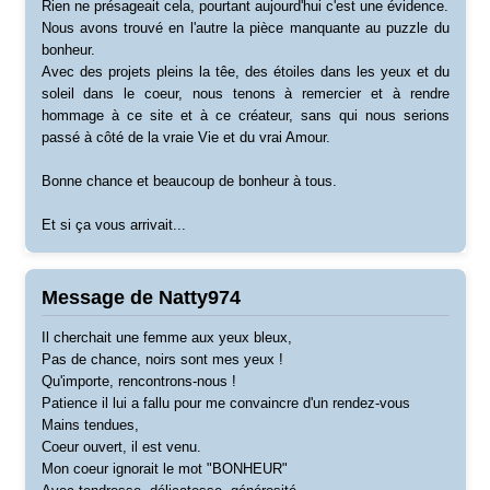
Rien ne présageait cela, pourtant aujourd'hui c'est une évidence.
Nous avons trouvé en l'autre la pièce manquante au puzzle du
bonheur.
Avec des projets pleins la têe, des étoiles dans les yeux et du
soleil dans le coeur, nous tenons à remercier et à rendre
hommage à ce site et à ce créateur, sans qui nous serions
passé à côté de la vraie Vie et du vrai Amour.
Bonne chance et beaucoup de bonheur à tous.
Et si ça vous arrivait...
Message de Natty974
Il cherchait une femme aux yeux bleux,
Pas de chance, noirs sont mes yeux !
Qu'importe, rencontrons-nous !
Patience il lui a fallu pour me convaincre d'un rendez-vous
Mains tendues,
Coeur ouvert, il est venu.
Mon coeur ignorait le mot "BONHEUR"