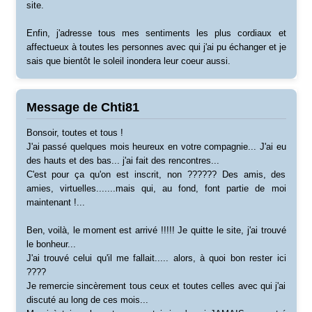
site.
Enfin, j'adresse tous mes sentiments les plus cordiaux et
affectueux à toutes les personnes avec qui j'ai pu échanger et je
sais que bientôt le soleil inondera leur coeur aussi.
Message de Chti81
Bonsoir, toutes et tous !
J'ai passé quelques mois heureux en votre compagnie... J'ai eu
des hauts et des bas... j'ai fait des rencontres...
C'est pour ça qu'on est inscrit, non ?????? Des amis, des
amies, virtuelles.......mais qui, au fond, font partie de moi
maintenant !...
Ben, voilà, le moment est arrivé !!!!! Je quitte le site, j'ai trouvé
le bonheur...
J'ai trouvé celui qu'il me fallait..... alors, à quoi bon rester ici
????
Je remercie sincèrement tous ceux et toutes celles avec qui j'ai
discuté au long de ces mois...