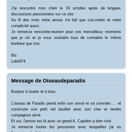
J'ai rencontré mon chéri le 19 octobre après de longues
discussions passionnées sur ce site.
Au fil des mois notre amour n'a fait que s'accroitre et notre
complicité aussi.
Je remercie rencontre-reunion pour ces merveilleux moments
que je vis et je vous souhaite tous de connaitre le même
bonheur que moi.
Biz
Lalie974
Message de Oiseaudeparadis
Bonjour à toutes et à tous,
L'oiseau de Paradis prend enfin son envol et va convoler..... et
construire son petit nid douillet avec son cher et tendre
compagnon aimé.
Et oui, l'amour est là avec un grand A, Cupidon a bien visé
Je remercie toutes les personnes avec lesquelles j'ai eu