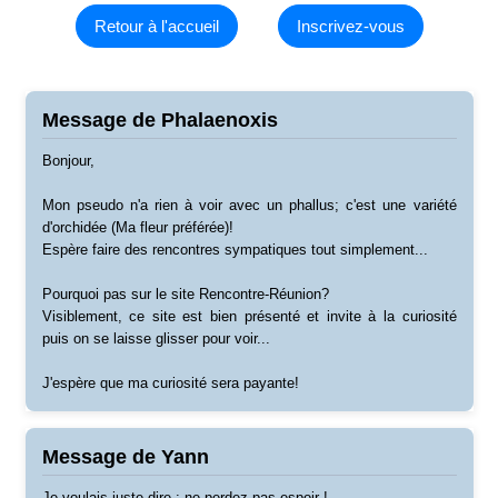
Retour à l'accueil
Inscrivez-vous
Message de Phalaenoxis
Bonjour,
Mon pseudo n'a rien à voir avec un phallus; c'est une variété
d'orchidée (Ma fleur préférée)!
Espère faire des rencontres sympatiques tout simplement...
Pourquoi pas sur le site Rencontre-Réunion?
Visiblement, ce site est bien présenté et invite à la curiosité
puis on se laisse glisser pour voir...
J'espère que ma curiosité sera payante!
Message de Yann
Je voulais juste dire : ne perdez pas espoir !