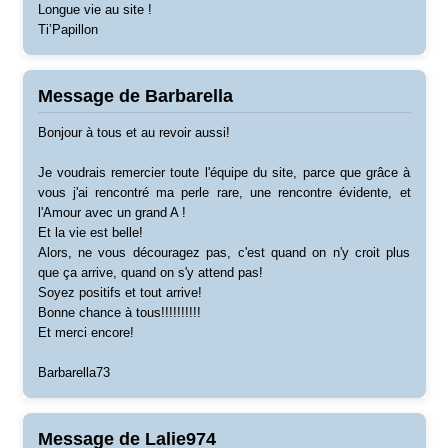
Longue vie au site !
Ti’Papillon
Message de Barbarella
Bonjour à tous et au revoir aussi!
Je voudrais remercier toute l'équipe du site, parce que grâce à
vous j'ai rencontré ma perle rare, une rencontre évidente, et
l'Amour avec un grand A !
Et la vie est belle!
Alors, ne vous découragez pas, c'est quand on n'y croit plus
que ça arrive, quand on s'y attend pas!
Soyez positifs et tout arrive!
Bonne chance à tous!!!!!!!!!!
Et merci encore!
Barbarella73
Message de Lalie974