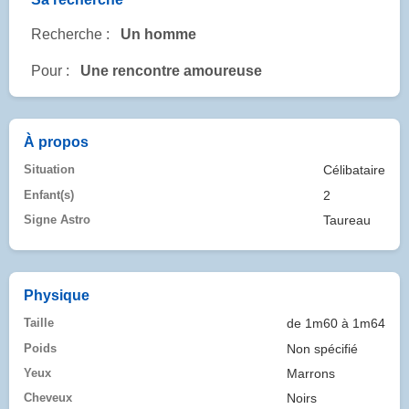
Recherche :
Un homme
Pour :
Une rencontre amoureuse
À propos
Situation
Célibataire
Enfant(s)
2
Signe Astro
Taureau
Physique
Taille
de 1m60 à 1m64
Poids
Non spécifié
Yeux
Marrons
Cheveux
Noirs