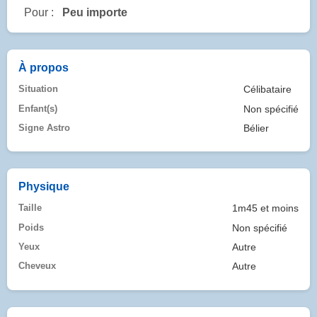
Pour :
Peu importe
À propos
Situation
Célibataire
Enfant(s)
Non spécifié
Signe Astro
Bélier
Physique
Taille
1m45 et moins
Poids
Non spécifié
Yeux
Autre
Cheveux
Autre