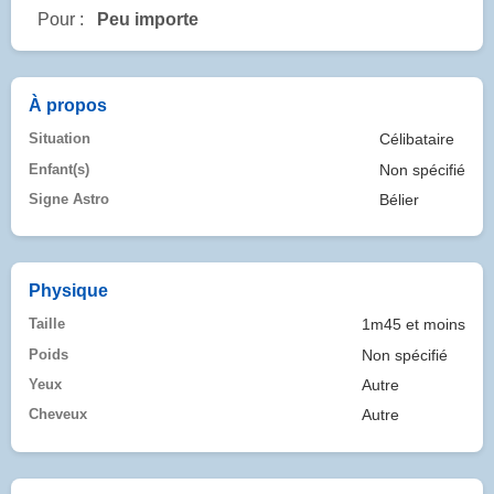
Pour :
Peu importe
À propos
Situation
Célibataire
Enfant(s)
Non spécifié
Signe Astro
Bélier
Physique
Taille
1m45 et moins
Poids
Non spécifié
Yeux
Autre
Cheveux
Autre