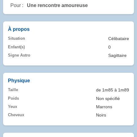
Pour :
Une rencontre amoureuse
À propos
Situation
Célibataire
Enfant(s)
0
Signe Astro
Sagittaire
Physique
Taille
de 1m85 à 1m89
Poids
Non spécifié
Yeux
Marrons
Cheveux
Noirs