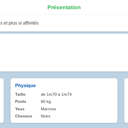
Présentation
et plus si affinités
Physique
Taille
de 1m70 à 1m74
Poids
60 kg
Yeux
Marrons
Cheveux
Noirs