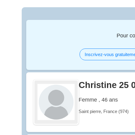
Pour co
Inscrivez-vous gratuiteme
Christine 25 
Femme , 46 ans
Saint pierre, France (974)