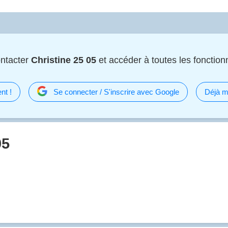
ntacter
Christine 25 05
et accéder à toutes les fonctionn
nt !
Se connecter / S'inscrire avec Google
Déjà m
05