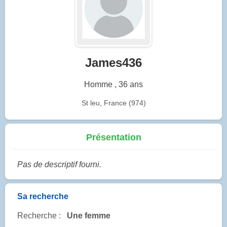
James436
Homme , 36 ans
St leu, France (974)
Présentation
Pas de descriptif fourni.
Sa recherche
Recherche :
Une femme