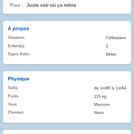
Pour :
Juste voir où ça mène
À propos
Situation
Célibataire
Enfant(s)
2
Signe Astro
Bélier
Physique
Taille
de 1m80 à 1m84
Poids
115 kg
Yeux
Marrons
Cheveux
Noirs