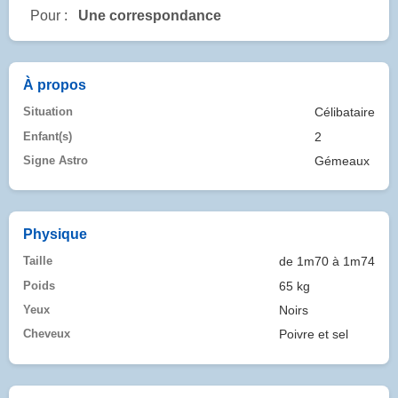
Pour :
Une correspondance
À propos
Situation
Célibataire
Enfant(s)
2
Signe Astro
Gémeaux
Physique
Taille
de 1m70 à 1m74
Poids
65 kg
Yeux
Noirs
Cheveux
Poivre et sel