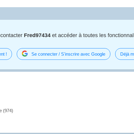
 contacter
Fred97434
et accéder à toutes les fonctionnali
nt !
Se connecter / S'inscrire avec Google
Déjà m
ce (974)