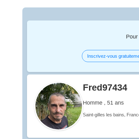
Pour
Inscrivez-vous gratuiteme
Fred97434
Homme , 51 ans
Saint-gilles les bains, Fran