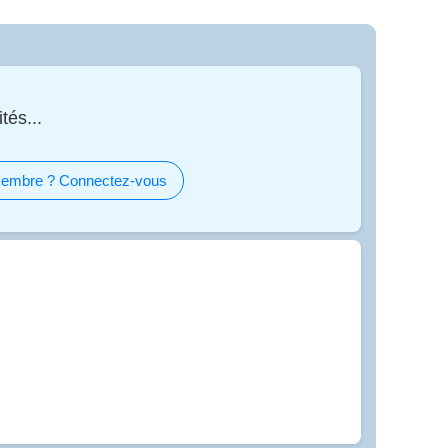
tés...
embre ? Connectez-vous