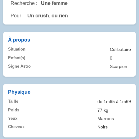
Recherche :
Une femme
Pour :
Un crush, ou rien
À propos
Situation
Célibataire
Enfant(s)
0
Signe Astro
Scorpion
Physique
Taille
de 1m65 à 1m69
Poids
77 kg
Yeux
Marrons
Cheveux
Noirs