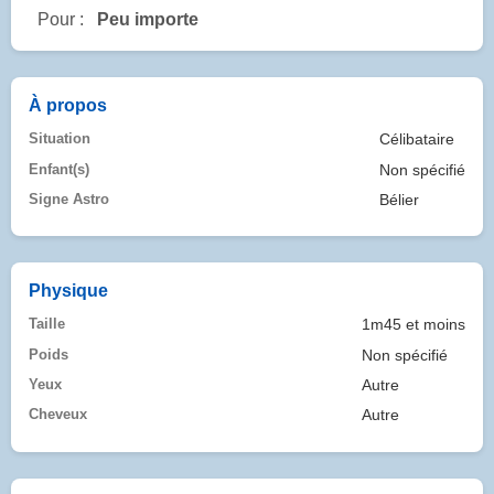
Pour :
Peu importe
À propos
Situation
Célibataire
Enfant(s)
Non spécifié
Signe Astro
Bélier
Physique
Taille
1m45 et moins
Poids
Non spécifié
Yeux
Autre
Cheveux
Autre