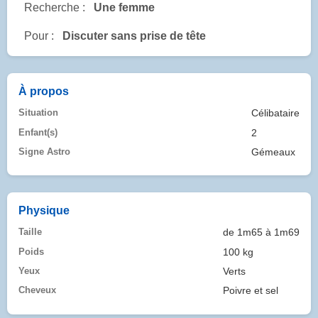
Recherche :
Une femme
Pour :
Discuter sans prise de tête
À propos
Situation
Célibataire
Enfant(s)
2
Signe Astro
Gémeaux
Physique
Taille
de 1m65 à 1m69
Poids
100 kg
Yeux
Verts
Cheveux
Poivre et sel