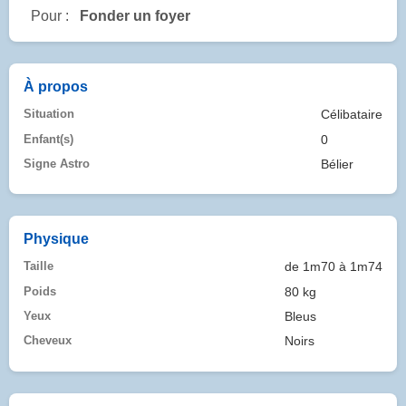
Pour :
Fonder un foyer
À propos
Situation
Célibataire
Enfant(s)
0
Signe Astro
Bélier
Physique
Taille
de 1m70 à 1m74
Poids
80 kg
Yeux
Bleus
Cheveux
Noirs