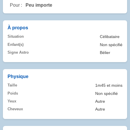
Pour :
Peu importe
À propos
Situation
Célibataire
Enfant(s)
Non spécifié
Signe Astro
Bélier
Physique
Taille
1m45 et moins
Poids
Non spécifié
Yeux
Autre
Cheveux
Autre