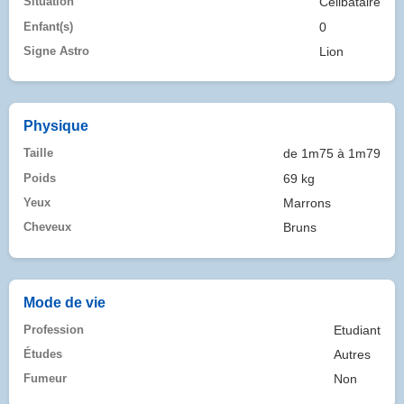
Situation
Célibataire
Enfant(s)
0
Signe Astro
Lion
Physique
Taille
de 1m75 à 1m79
Poids
69 kg
Yeux
Marrons
Cheveux
Bruns
Mode de vie
Profession
Etudiant
Études
Autres
Fumeur
Non