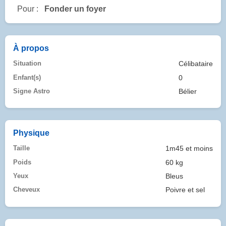
Pour :
Fonder un foyer
À propos
Situation
Célibataire
Enfant(s)
0
Signe Astro
Bélier
Physique
Taille
1m45 et moins
Poids
60 kg
Yeux
Bleus
Cheveux
Poivre et sel