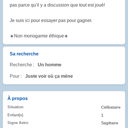
pas parce qu'il y a discussion que tout est joué!
Je suis ici pour essayer pas pour gagner.
☀️Non monogamie éthique☀️
Sa recherche
Recherche :
Un homme
Pour :
Juste voir où ça mène
À propos
Situation
Célibataire
Enfant(s)
1
Signe Astro
Sagittaire