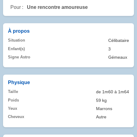
Pour :
Une rencontre amoureuse
À propos
Situation
Célibataire
Enfant(s)
3
Signe Astro
Gémeaux
Physique
Taille
de 1m60 à 1m64
Poids
59 kg
Yeux
Marrons
Cheveux
Autre