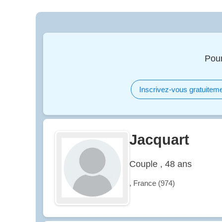
Pour
Inscrivez-vous gratuiteme
Jacquart
Couple , 48 ans
, France (974)