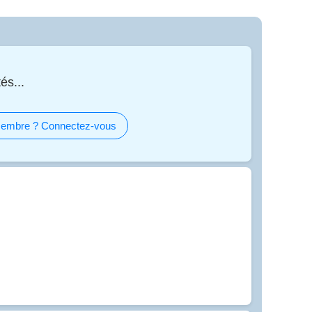
és...
embre ? Connectez-vous