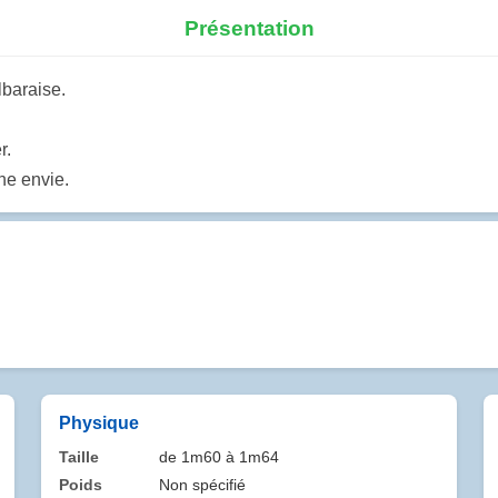
Présentation
lbaraise.
r.
une envie.
Physique
Taille
de 1m60 à 1m64
Poids
Non spécifié