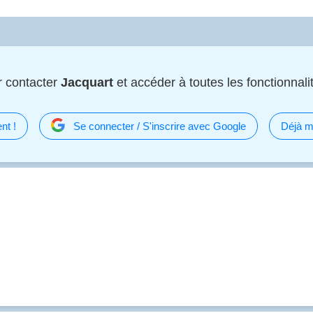
 contacter
Jacquart
et accéder à toutes les fonctionnalit
nt !
Se connecter / S'inscrire avec Google
Déjà m