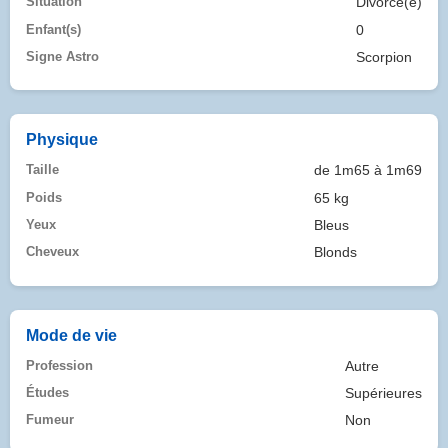
Situation
Divorcé(e)
Enfant(s)
0
Signe Astro
Scorpion
Physique
Taille
de 1m65 à 1m69
Poids
65 kg
Yeux
Bleus
Cheveux
Blonds
Mode de vie
Profession
Autre
Études
Supérieures
Fumeur
Non