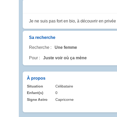
Je ne suis pas fort en bio, à découvrir en privée
Sa recherche
Recherche :
Une femme
Pour :
Juste voir où ça mène
À propos
Situation
Célibataire
Enfant(s)
0
Signe Astro
Capricorne