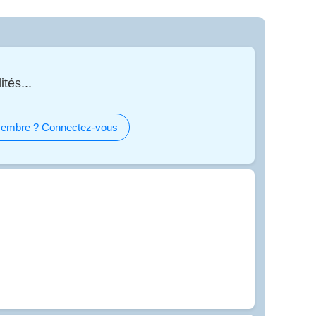
tés...
embre ? Connectez-vous