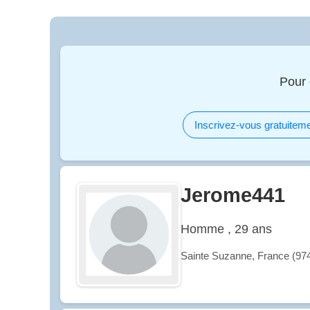
Pour 
Inscrivez-vous gratuiteme
Jerome441
Homme , 29 ans
Sainte Suzanne, France (97