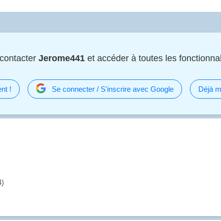
contacter
Jerome441
et accéder à toutes les fonctionnali
nt !
Se connecter / S'inscrire avec Google
Déjà m
4)