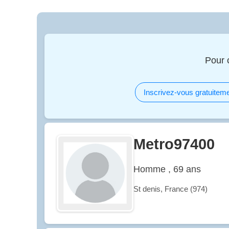
Pour 
Inscrivez-vous gratuiteme
Metro97400
Homme , 69 ans
St denis, France (974)