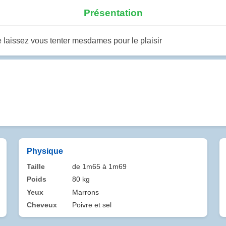
Présentation
aissez vous tenter mesdames pour le plaisir
Physique
Taille
de 1m65 à 1m69
Poids
80 kg
Yeux
Marrons
Cheveux
Poivre et sel