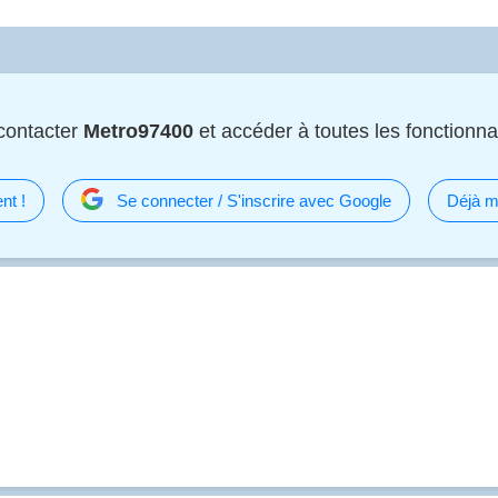
contacter
Metro97400
et accéder à toutes les fonctionnal
nt !
Se connecter / S'inscrire avec Google
Déjà m