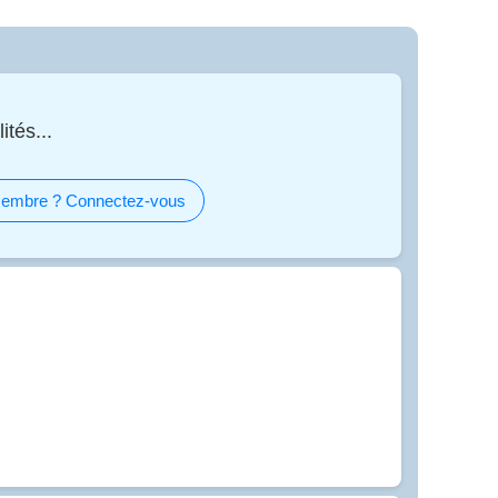
ités...
embre ? Connectez-vous