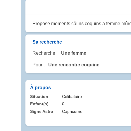
Propose moments câlins coquins a femme mûre l
Sa recherche
Recherche :
Une femme
Pour :
Une rencontre coquine
À propos
Situation
Célibataire
Enfant(s)
0
Signe Astro
Capricorne