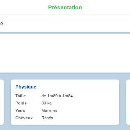
Présentation
ro
Physique
Taille
de 1m80 à 1m84
Poids
89 kg
Yeux
Marrons
Cheveux
Rasés