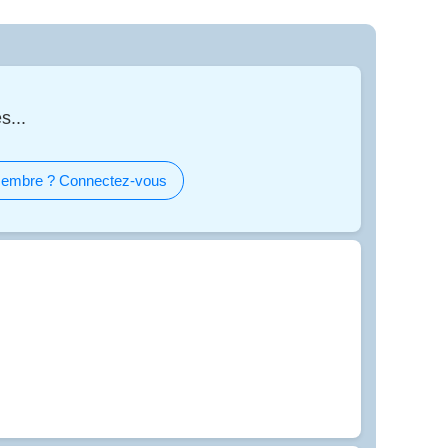
s...
embre ? Connectez-vous