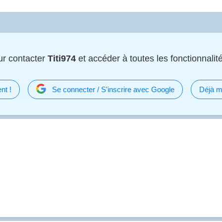
ur contacter
Titi974
et accéder à toutes les fonctionnalité
nt !
Se connecter / S'inscrire avec Google
Déjà m