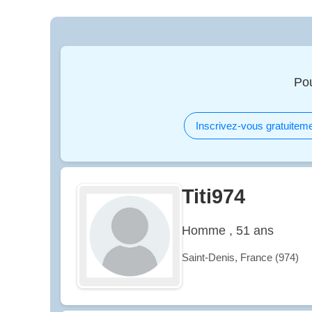
Po
Inscrivez-vous gratuiteme
Titi974
Homme , 51 ans
Saint-Denis, France (974)