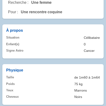
Recherche :
Une femme
Pour :
Une rencontre coquine
À propos
Situation
Célibataire
Enfant(s)
0
Signe Astro
Cancer
Physique
Taille
de 1m60 à 1m64
Poids
75 kg
Yeux
Marrons
Cheveux
Noirs