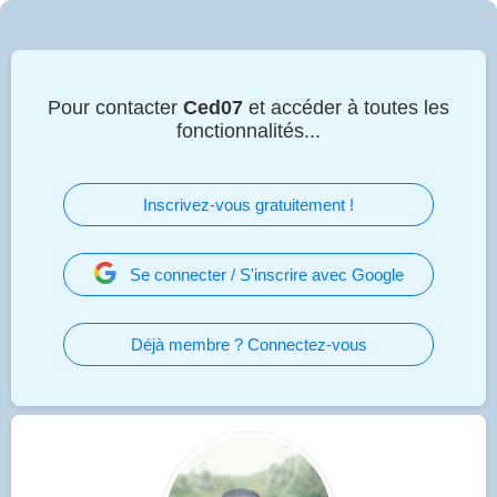
Pour contacter
Ced07
et accéder à toutes les
fonctionnalités...
Inscrivez-vous gratuitement !
Se connecter / S'inscrire avec Google
Déjà membre ? Connectez-vous