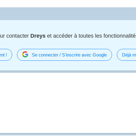
ur contacter
Dreys
et accéder à toutes les fonctionnalités
nt !
Se connecter / S'inscrire avec Google
Déjà m