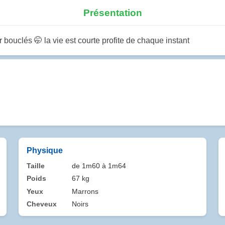
Présentation
ouclés 🤭 la vie est courte profite de chaque instant
Physique
Taille
de 1m60 à 1m64
Poids
67 kg
Yeux
Marrons
Cheveux
Noirs