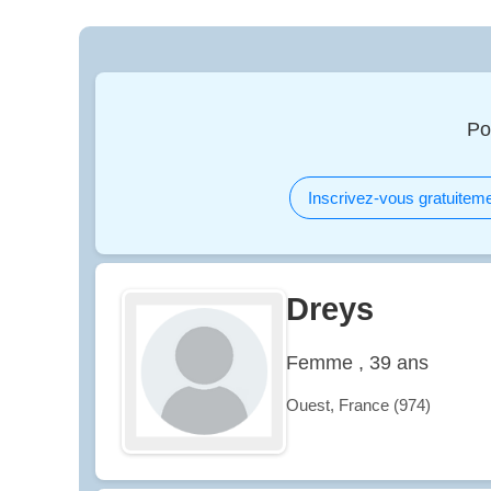
Po
Inscrivez-vous gratuiteme
Dreys
Femme , 39 ans
Ouest, France (974)