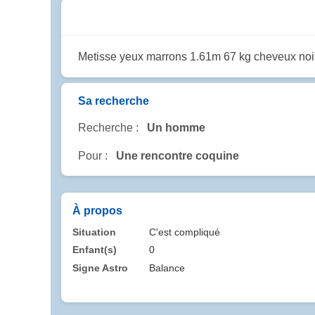
Metisse yeux marrons 1.61m 67 kg cheveux noir b
Sa recherche
Recherche :
Un homme
Pour :
Une rencontre coquine
À propos
Situation
C'est compliqué
Enfant(s)
0
Signe Astro
Balance