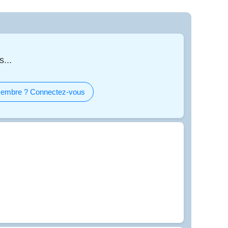
...
embre ? Connectez-vous