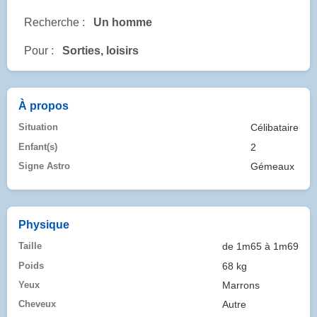
Recherche :
Un homme
Pour :
Sorties, loisirs
À propos
Situation
Célibataire
Enfant(s)
2
Signe Astro
Gémeaux
Physique
Taille
de 1m65 à 1m69
Poids
68 kg
Yeux
Marrons
Cheveux
Autre