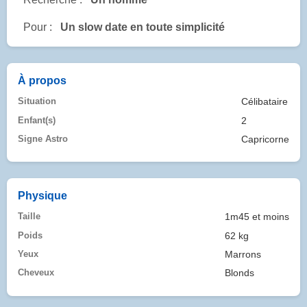
Pour :
Un slow date en toute simplicité
À propos
Situation
Célibataire
Enfant(s)
2
Signe Astro
Capricorne
Physique
Taille
1m45 et moins
Poids
62 kg
Yeux
Marrons
Cheveux
Blonds