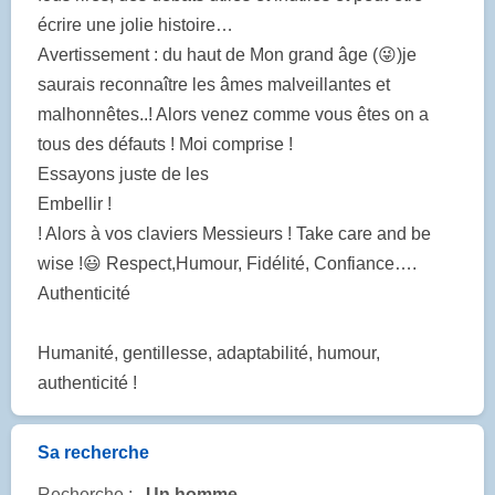
écrire une jolie histoire…
Avertissement : du haut de Mon grand âge (😜)je
saurais reconnaître les âmes malveillantes et
malhonnêtes..! Alors venez comme vous êtes on a
tous des défauts ! Moi comprise !
Essayons juste de les
Embellir !
! Alors à vos claviers Messieurs ! Take care and be
wise !😃 Respect,Humour, Fidélité, Confiance….
Authenticité
Humanité, gentillesse, adaptabilité, humour,
authenticité !
Sa recherche
Recherche :
Un homme