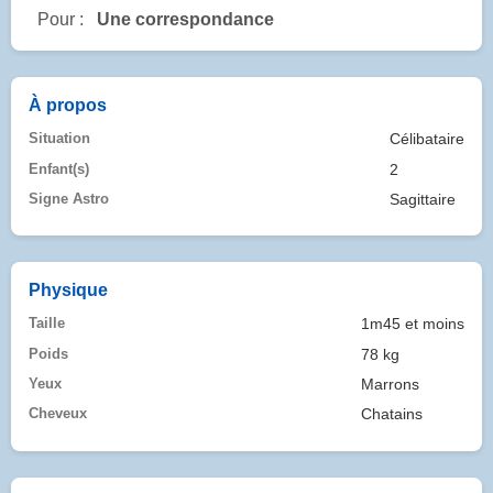
Pour :
Une correspondance
À propos
Situation
Célibataire
Enfant(s)
2
Signe Astro
Sagittaire
Physique
Taille
1m45 et moins
Poids
78 kg
Yeux
Marrons
Cheveux
Chatains