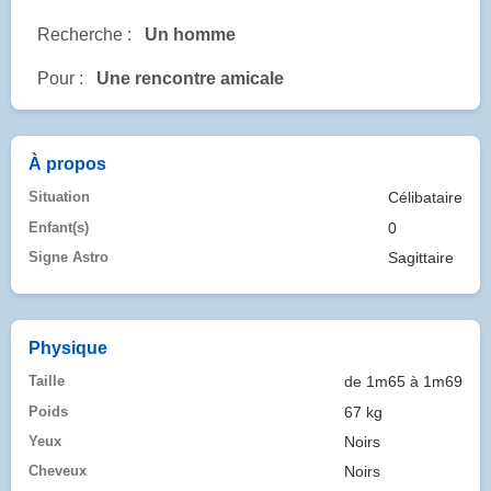
Recherche :
Un homme
Pour :
Une rencontre amicale
À propos
Situation
Célibataire
Enfant(s)
0
Signe Astro
Sagittaire
Physique
Taille
de 1m65 à 1m69
Poids
67 kg
Yeux
Noirs
Cheveux
Noirs