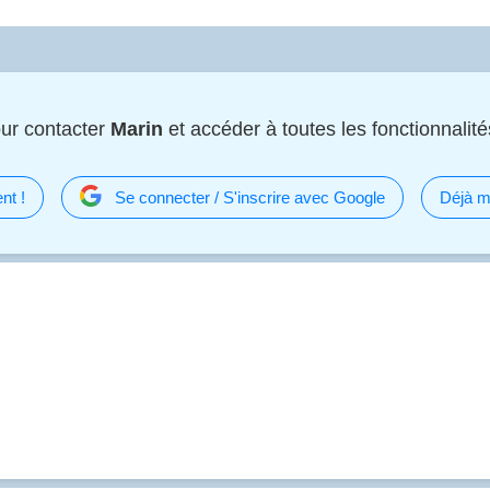
ur contacter
Marin
et accéder à toutes les fonctionnalités
nt !
Se connecter / S'inscrire avec Google
Déjà m