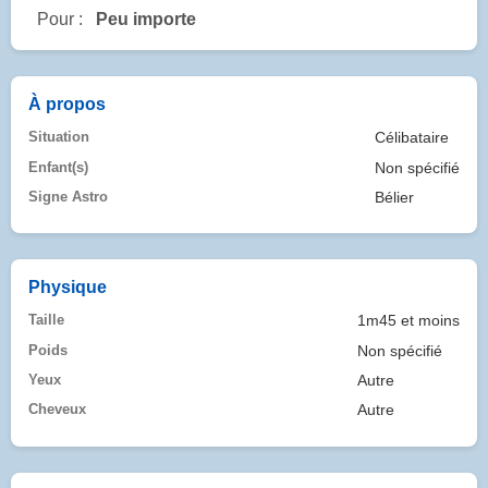
Pour :
Peu importe
À propos
Situation
Célibataire
Enfant(s)
Non spécifié
Signe Astro
Bélier
Physique
Taille
1m45 et moins
Poids
Non spécifié
Yeux
Autre
Cheveux
Autre