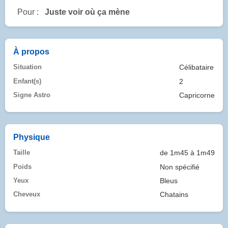
Pour :
Juste voir où ça mène
À propos
Situation
Célibataire
Enfant(s)
2
Signe Astro
Capricorne
Physique
Taille
de 1m45 à 1m49
Poids
Non spécifié
Yeux
Bleus
Cheveux
Chatains