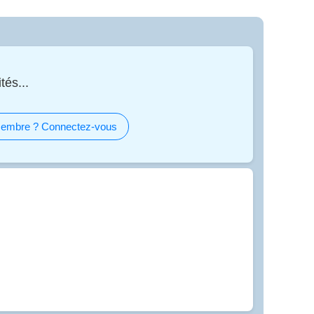
tés...
embre ? Connectez-vous