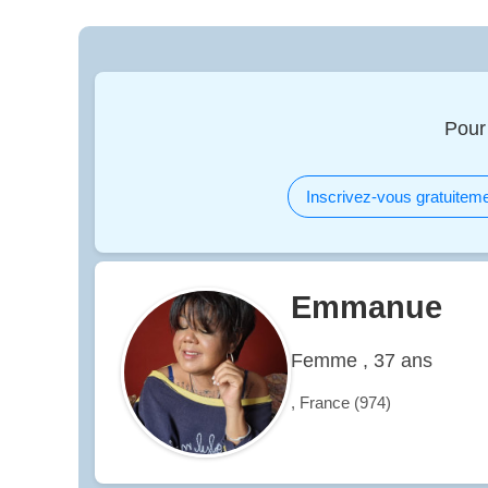
Pour
Inscrivez-vous gratuiteme
Emmanue
Femme , 37 ans
, France (974)