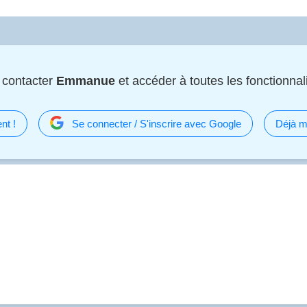
 contacter
Emmanue
et accéder à toutes les fonctionnali
nt !
Se connecter / S'inscrire avec Google
Déjà m