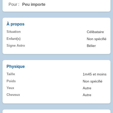
Pour :
Peu importe
À propos
Situation
Célibataire
Enfant(s)
Non spécifié
Signe Astro
Bélier
Physique
Taille
1m45 et moins
Poids
Non spécifié
Yeux
Autre
Cheveux
Autre