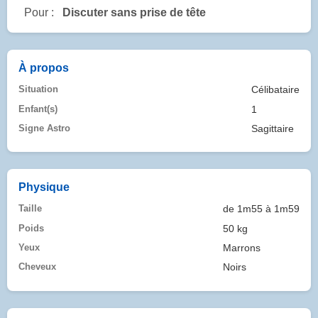
Pour :
Discuter sans prise de tête
À propos
Situation
Célibataire
Enfant(s)
1
Signe Astro
Sagittaire
Physique
Taille
de 1m55 à 1m59
Poids
50 kg
Yeux
Marrons
Cheveux
Noirs