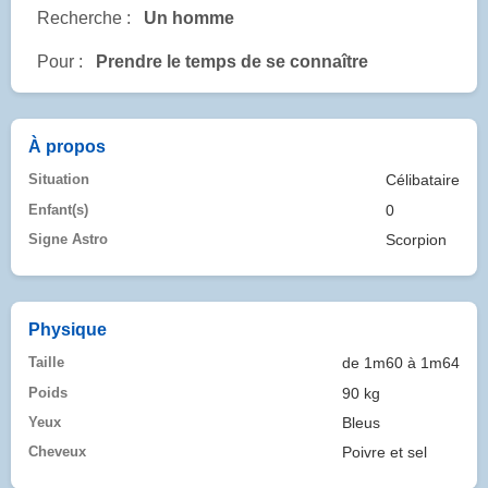
Recherche :
Un homme
Pour :
Prendre le temps de se connaître
À propos
Situation
Célibataire
Enfant(s)
0
Signe Astro
Scorpion
Physique
Taille
de 1m60 à 1m64
Poids
90 kg
Yeux
Bleus
Cheveux
Poivre et sel