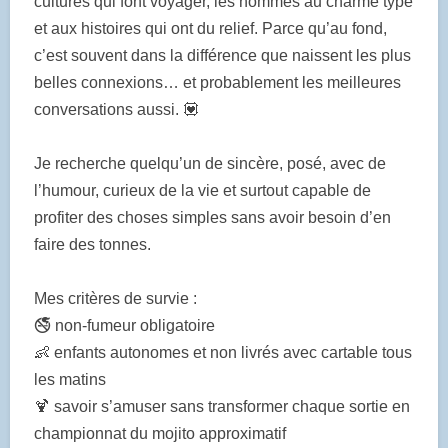
cultures qui font voyager, les hommes au charme typé
et aux histoires qui ont du relief. Parce qu’au fond,
c’est souvent dans la différence que naissent les plus
belles connexions… et probablement les meilleures
conversations aussi. 💟
Je recherche quelqu’un de sincère, posé, avec de
l’humour, curieux de la vie et surtout capable de
profiter des choses simples sans avoir besoin d’en
faire des tonnes.
Mes critères de survie :
🚭 non-fumeur obligatoire
👶 enfants autonomes et non livrés avec cartable tous
les matins
🍹 savoir s’amuser sans transformer chaque sortie en
championnat du mojito approximatif