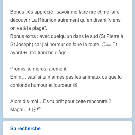
Bonus très apprécié : savoir me faire rire et me faire
découvrir La Réunion autrement qu’en disant “viens
on va à la plage”.
Bonus extra : avec quelqu'un dans le sud (St Pierre à
St Joseph) car j'ai horreur de faire la route. 🥴🚗 Et
ayant +/- ma tranche d'âge...
Promis, je mords rarement.
Enfin… sauf si tu n’aimes pas les animaux ou que tu
confonds humour et lourdeur 😄
Alors dis-moi…Es-tu prêt pour cette rencontre!?
Magali. 👩🏻🦳
Sa recherche