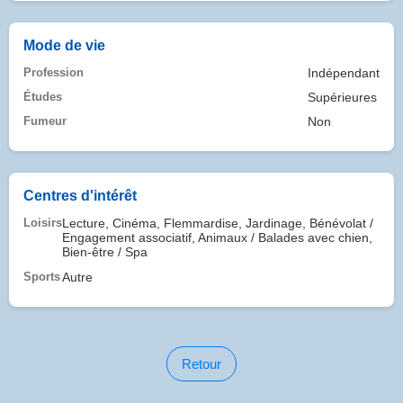
Mode de vie
Profession
Indépendant
Études
Supérieures
Fumeur
Non
Centres d'intérêt
Loisirs
Lecture, Cinéma, Flemmardise, Jardinage, Bénévolat /
Engagement associatif, Animaux / Balades avec chien,
Bien-être / Spa
Sports
Autre
Retour