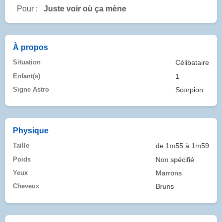
Pour :
Juste voir où ça mène
À propos
Situation
Célibataire
Enfant(s)
1
Signe Astro
Scorpion
Physique
Taille
de 1m55 à 1m59
Poids
Non spécifié
Yeux
Marrons
Cheveux
Bruns