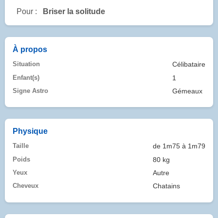
Pour :
Briser la solitude
À propos
Situation
Célibataire
Enfant(s)
1
Signe Astro
Gémeaux
Physique
Taille
de 1m75 à 1m79
Poids
80 kg
Yeux
Autre
Cheveux
Chatains