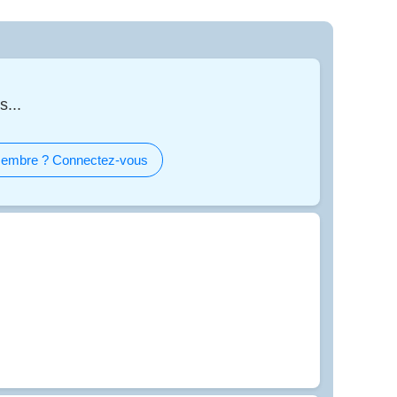
s...
embre ? Connectez-vous