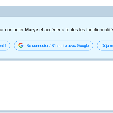
ur contacter
Marye
et accéder à toutes les fonctionnalité
nt !
Se connecter / S'inscrire avec Google
Déjà m