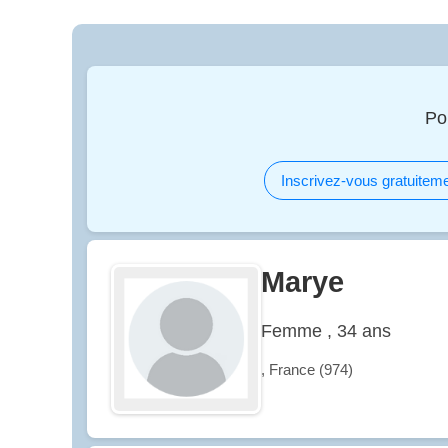
Po
Inscrivez-vous gratuiteme
Marye
Femme , 34 ans
, France (974)