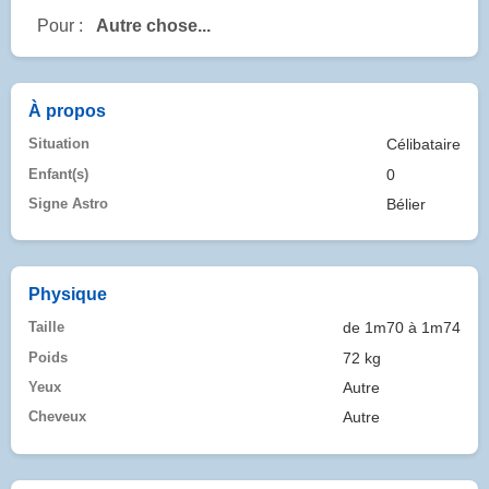
Pour :
Autre chose...
À propos
Situation
Célibataire
Enfant(s)
0
Signe Astro
Bélier
Physique
Taille
de 1m70 à 1m74
Poids
72 kg
Yeux
Autre
Cheveux
Autre