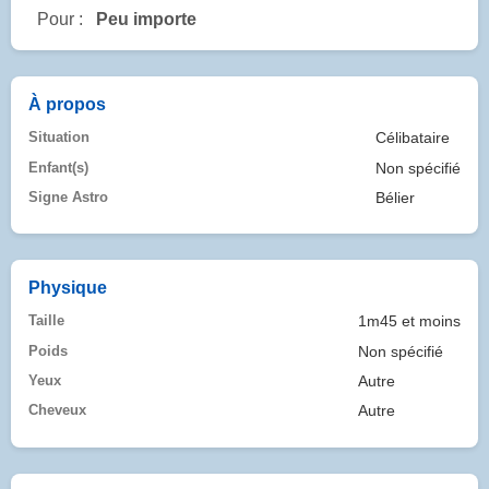
Pour :
Peu importe
À propos
Situation
Célibataire
Enfant(s)
Non spécifié
Signe Astro
Bélier
Physique
Taille
1m45 et moins
Poids
Non spécifié
Yeux
Autre
Cheveux
Autre