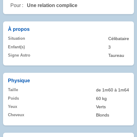
Pour :
Une relation complice
À propos
Situation
Célibataire
Enfant(s)
3
Signe Astro
Taureau
Physique
Taille
de 1m60 à 1m64
Poids
60 kg
Yeux
Verts
Cheveux
Blonds