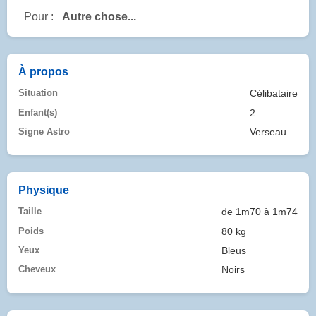
Pour :
Autre chose...
À propos
Situation
Célibataire
Enfant(s)
2
Signe Astro
Verseau
Physique
Taille
de 1m70 à 1m74
Poids
80 kg
Yeux
Bleus
Cheveux
Noirs