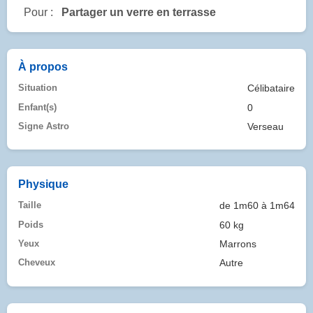
Pour :
Partager un verre en terrasse
À propos
Situation
Célibataire
Enfant(s)
0
Signe Astro
Verseau
Physique
Taille
de 1m60 à 1m64
Poids
60 kg
Yeux
Marrons
Cheveux
Autre