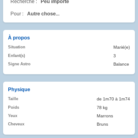
Recherche :
Peu importe
Pour :
Autre chose...
À propos
Situation
Marié(e)
Enfant(s)
3
Signe Astro
Balance
Physique
Taille
de 1m70 à 1m74
Poids
78 kg
Yeux
Marrons
Cheveux
Bruns