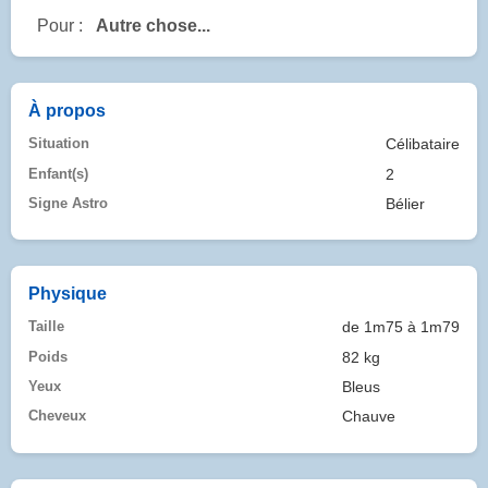
Pour :
Autre chose...
À propos
Situation
Célibataire
Enfant(s)
2
Signe Astro
Bélier
Physique
Taille
de 1m75 à 1m79
Poids
82 kg
Yeux
Bleus
Cheveux
Chauve