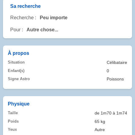
Sa recherche
Recherche :
Peu importe
Pour :
Autre chose...
À propos
Situation
Célibataire
Enfant(s)
0
Signe Astro
Poissons
Physique
Taille
de 1m70 à 1m74
Poids
65 kg
Yeux
Autre