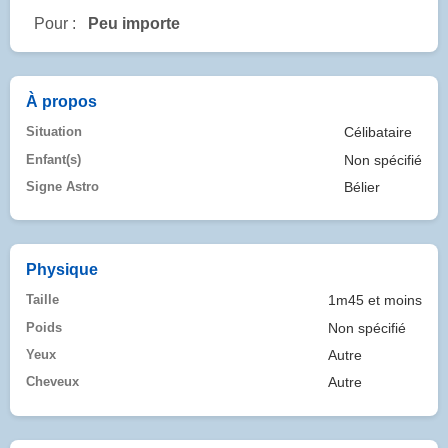
Pour :
Peu importe
À propos
Situation
Célibataire
Enfant(s)
Non spécifié
Signe Astro
Bélier
Physique
Taille
1m45 et moins
Poids
Non spécifié
Yeux
Autre
Cheveux
Autre