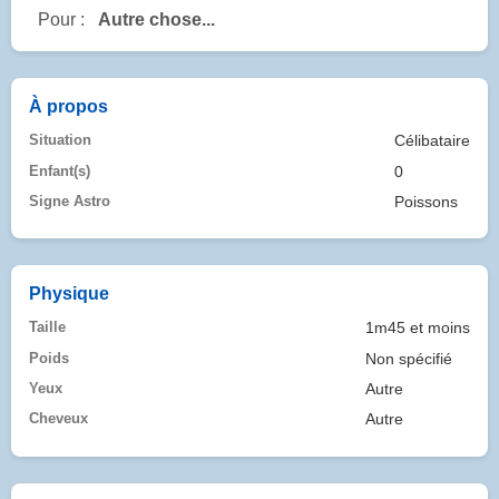
Pour :
Autre chose...
À propos
Situation
Célibataire
Enfant(s)
0
Signe Astro
Poissons
Physique
Taille
1m45 et moins
Poids
Non spécifié
Yeux
Autre
Cheveux
Autre