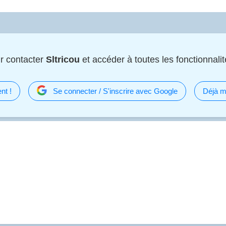
r contacter
Sltricou
et accéder à toutes les fonctionnalit
nt !
Se connecter / S'inscrire avec Google
Déjà m