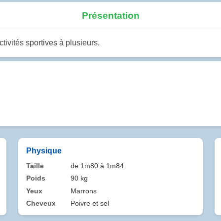
Présentation
tivités sportives à plusieurs.
Physique
Taille
de 1m80 à 1m84
Poids
90 kg
Yeux
Marrons
Cheveux
Poivre et sel